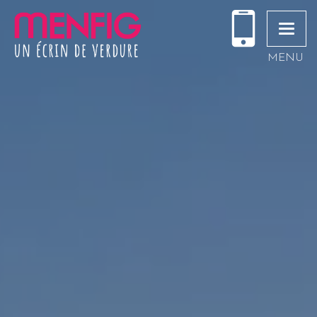
Toggle
navigati
MENU